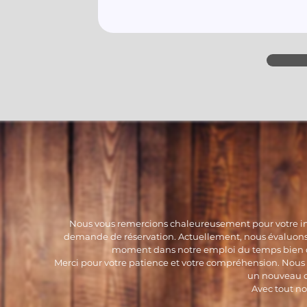
Nous vous remercions chaleureusement pour votre in
demande de réservation. Actuellement, nous évaluon
moment dans notre emploi du temps bien c
Merci pour votre patience et votre compréhension. Nous 
un nouveau c
Avec tout no