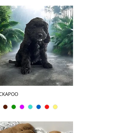
CKAPOO