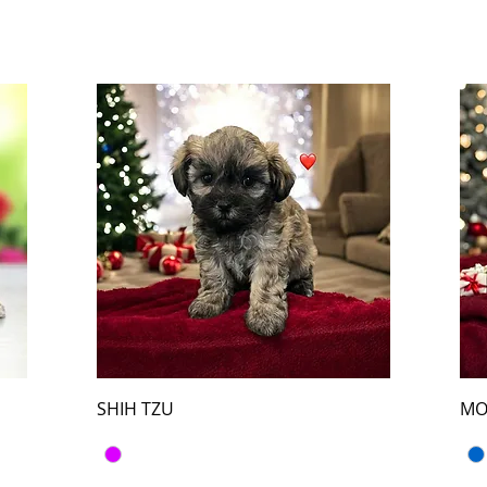
SHIH TZU
MO