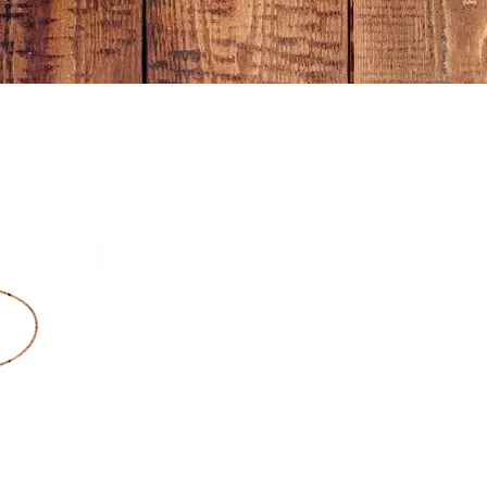
CES
À PROPOS